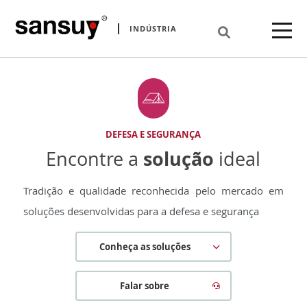
English
Encontre a solução ideal
INDÚSTRIA
Seleccionar idioma
Español
DEFESA E SEGURANÇA
solução
Encontre a
ideal
Tradição e qualidade reconhecida pelo mercado em
soluções desenvolvidas para a defesa e segurança
Conheça as soluções
Falar sobre