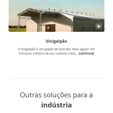
+
Vinigalpão
O Vinigalpão é um galpão de lona tipo “duas águas” em
[continue]
estrutura metálica de aço carbono, treliç...
Outras soluções para a
indústria