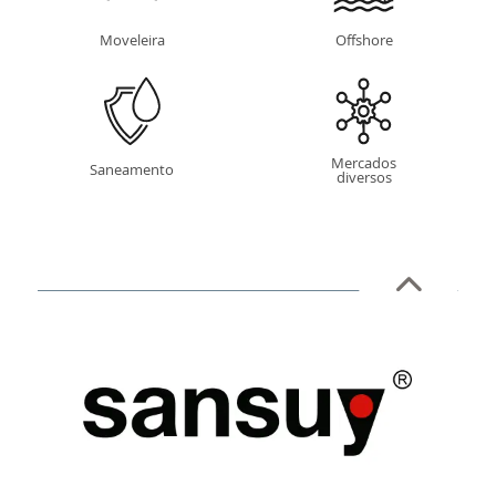
Moveleira
Offshore
Mercados
Saneamento
diversos