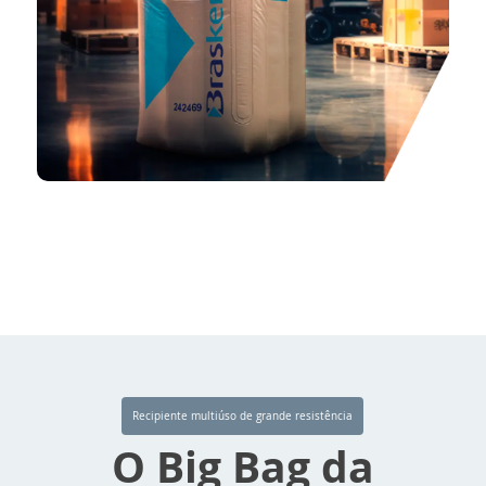
Recipiente multiúso de grande resistência
O Big Bag da