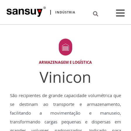
INDÚSTRIA
ARMAZENAGEM E LOGÍSTICA
Vinicon
São recipientes de grande capacidade volumétrica que
se destinam ao transporte e armazenamento,
facilitando a movimentação e manuseio,
transformando cargas pequenas e dispersas em
grandes volumes padronizados. Indicado para